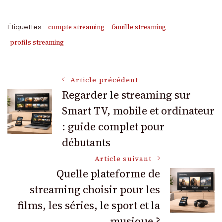
compte streaming
famille streaming
Étiquettes :
profils streaming
Navigation
Article précédent
Regarder le streaming sur
Smart TV, mobile et ordinateur
des
: guide complet pour
articles
débutants
Article suivant
Quelle plateforme de
streaming choisir pour les
films, les séries, le sport et la
musique ?